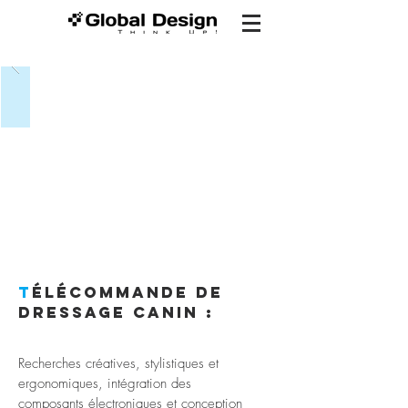
T
élécommande de
dressage canin :
Recherches créatives, stylistiques et
ergonomiques, intégration des
composants électroniques et conception