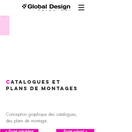
c
atalogues et
plans de montages
Conception graphique des catalogues,
des plans de montage.
< Projet précédent
Projet suivant >