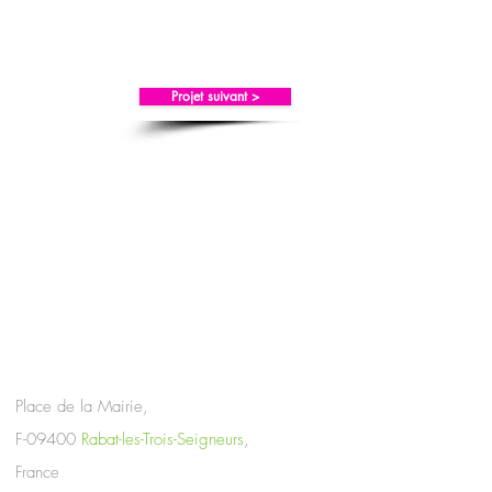
Projet suivant >
Place de la Mairie,
F-09400
Rabat-les-Trois-Seigneurs
,
France